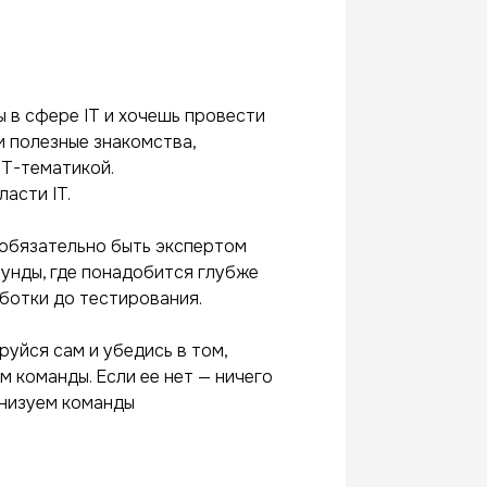
ы в сфере IT и хочешь провести
и полезные знакомства,
IT-тематикой.
асти IT.
еобязательно быть экспертом
аунды, где понадобится глубже
аботки до тестирования.
руйся сам и убедись в том,
 команды. Если ее нет — ничего
анизуем команды