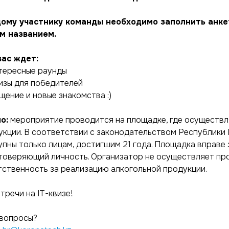
ому участнику команды необходимо заполнить анкет
м названием.
вас ждет:
тересные раунды
изы для победителей
щение и новые знакомства :)
о:
мероприятие проводится на площадке, где осуществл
укции. В соответствии с законодательством Республики 
упны только лицам, достигшим 21 года. Площадка вправе 
товеряющий личность. Организатор не осуществляет про
тственность за реализацию алкогольной продукции.
тречи на IT-квизе!
 вопросы?