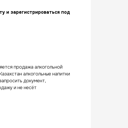
у и зарегистрироваться под
яется продажа алкогольной
Казахстан алкогольные напитки
запросить документ,
дажу и не несёт